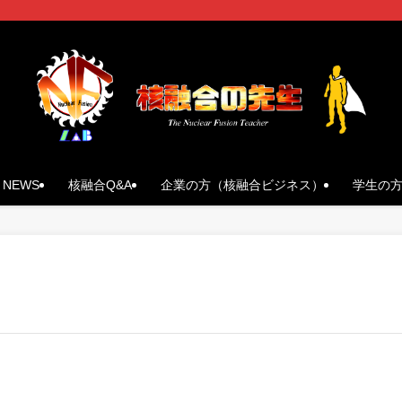
NEWS
核融合Q&A
企業の方（核融合ビジネス）
学生の