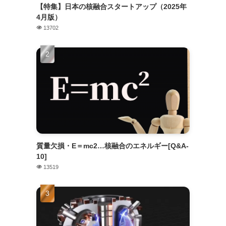
【特集】日本の核融合スタートアップ（2025年
4月版）
13702
質量欠損・E＝mc2…核融合のエネルギー[Q&A-
10]
13519