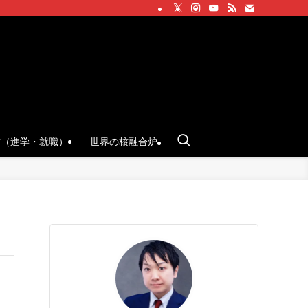
方（進学・就職）
世界の核融合炉