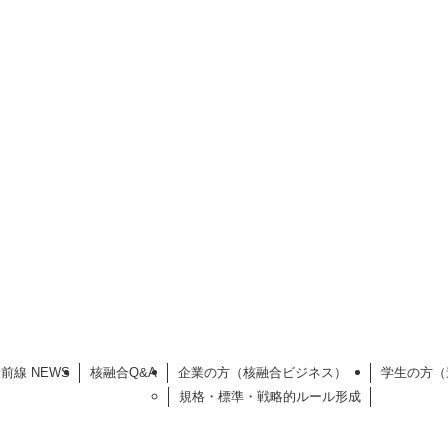
前線 NEWS
核融合Q&A
企業の方（核融合ビジネス）
学生の方（
規格・標準・戦略的ルール形成