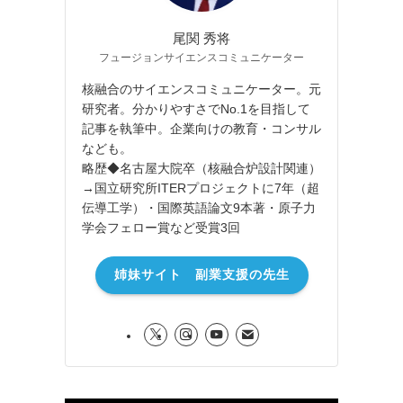
尾関 秀将
フュージョンサイエンスコミュニケーター
核融合のサイエンスコミュニケーター。元
研究者。分かりやすさでNo.1を目指して
記事を執筆中。企業向けの教育・コンサル
なども。
略歴◆名古屋大院卒（核融合炉設計関連）
→国立研究所ITERプロジェクトに7年（超
伝導工学）・国際英語論文9本著・原子力
学会フェロー賞など受賞3回
姉妹サイト 副業支援の先生