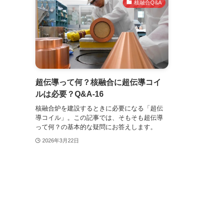
核融合Q&A
超伝導って何？核融合に超伝導コイ
ルは必要？Q&A-16
核融合炉を建設するときに必要になる「超伝
導コイル」。この記事では、そもそも超伝導
って何？の基本的な疑問にお答えします。
2026年3月22日