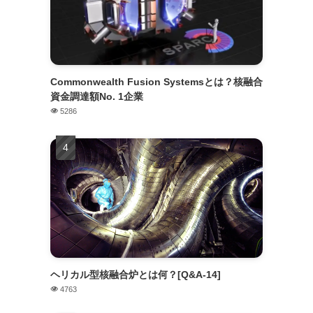
Commonwealth Fusion Systemsとは？核融合
資金調達額No. 1企業
5286
ヘリカル型核融合炉とは何？[Q&A-14]
4763