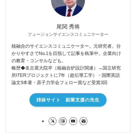
尾関 秀将
フュージョンサイエンスコミュニケーター
核融合のサイエンスコミュニケーター。元研究者。分
かりやすさでNo.1を目指して記事を執筆中。企業向け
の教育・コンサルなども。
略歴◆名古屋大院卒（核融合炉設計関連）→国立研究
所ITERプロジェクトに7年（超伝導工学）・国際英語
論文9本著・原子力学会フェロー賞など受賞3回
姉妹サイト 副業支援の先生