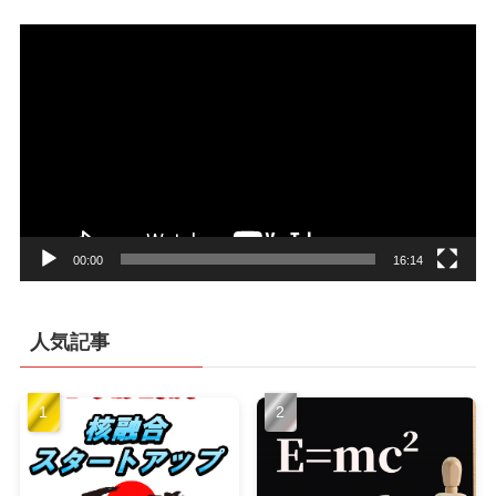
動
画
プ
レ
ー
ヤ
ー
00:00
16:14
人気記事