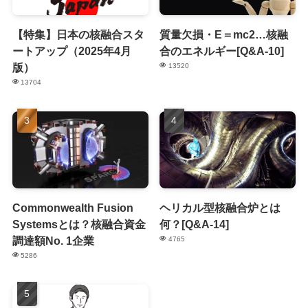
【特集】日本の核融合スタ
質量欠損・E＝mc2…核融
ートアップ（2025年4月
合のエネルギー[Q&A-10]
版）
13520
13704
Commonwealth Fusion
ヘリカル型核融合炉とは
Systemsとは？核融合資金
何？[Q&A-14]
調達額No. 1企業
4765
5286