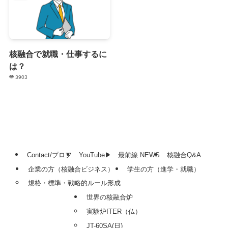
核融合で就職・仕事するに
は？
3903
Contact/プロフ
YouTube▶
最前線 NEWS
核融合Q&A
企業の方（核融合ビジネス）
学生の方（進学・就職）
規格・標準・戦略的ルール形成
世界の核融合炉
実験炉ITER（仏）
JT-60SA(日)