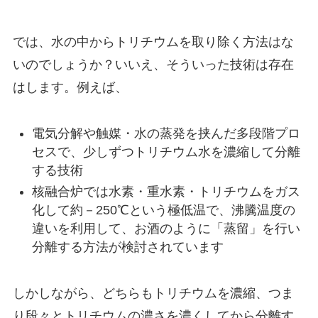
では、水の中からトリチウムを取り除く方法はな
いのでしょうか？いいえ、そういった技術は存在
はします。例えば、
電気分解や触媒・水の蒸発を挟んだ多段階プロ
セスで、少しずつトリチウム水を濃縮して分離
する技術
核融合炉では水素・重水素・トリチウムをガス
化して約－250℃という極低温で、沸騰温度の
違いを利用して、お酒のように「蒸留」を行い
分離する方法が検討されています
しかしながら、どちらもトリチウムを濃縮、つま
り段々とトリチウムの濃さを濃くしてから分離す