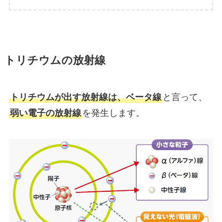
トリチウムの放射線
トリチウムが出す放射線は、ベータ線
と言って、
弱い電子の放射線
を発生します。