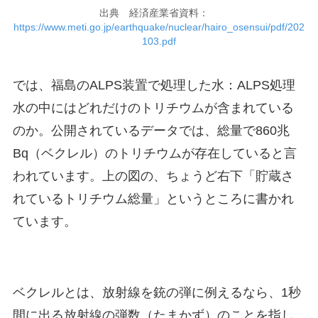
出典 経済産業省資料：
https://www.meti.go.jp/earthquake/nuclear/hairo_osensui/pdf/202
103.pdf
では、福島のALPS装置で処理した水：ALPS処理
水の中にはどれだけのトリチウムが含まれている
のか。公開されているデータでは、総量で860兆
Bq（ベクレル）のトリチウムが存在していると言
われています。上の図の、ちょうど右下「貯蔵さ
れているトリチウム総量」というところに書かれ
ています。
ベクレルとは、放射線を銃の弾に例えるなら、1秒
間に出る放射線の弾数（たまかず）のことを指し