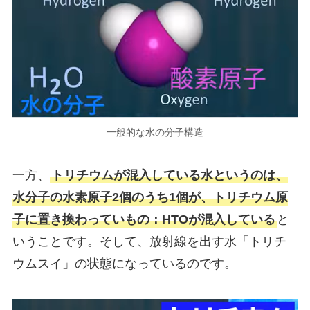
一般的な水の分子構造
一方、
トリチウムが混入している水というのは、
水分子の水素原子2個のうち1個が、トリチウム原
子に置き換わっていもの：HTOが混入している
と
いうことです。そして、放射線を出す水「トリチ
ウムスイ」の状態になっているのです。