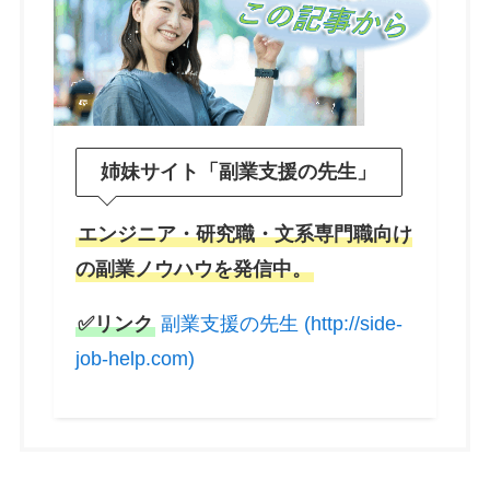
姉妹サイト「副業支援の先生」
エンジニア・研究職・文系専門職向け
の副業ノウハウを発信中。
✅リンク
副業支援の先生 (http://side-
job-help.com)