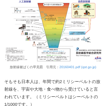
放射線被ばくの早見図 引用元：
20160401.pdf (qst.go.jp)
そもそも日本人は、年間で約2ミリシーベルトの放
射線を、宇宙や大地・食べ物から受けていると言
われています。（ミリシーベルトはシーベルトの
1/1000です。）