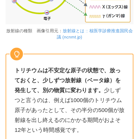
放射線の種類 画像引用元：
放射線とは :: 核医学診療推進国民会
議 (ncnmt.jp)
トリチウムは不安定な原子の状態で、放っ
ておくと、少しずつ放射線（ベータ線）を
発生して、別の物質に変わります。
少しず
つと言うのは、例えば1000個のトリチウム
原子があったとして、その半分の500個が放
射線を出し終えるのにかかる期間がおよそ
12年という時間感覚です。