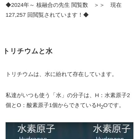
◆2024年～ 核融合の先生 閲覧数 ＞＞ 現在
127,257 回閲覧されています！◆
トリチウムと水
トリチウムは、水に紛れて存在しています。
私達がいつも使う「水」の分子は、H：水素原子2
個とO：酸素原子1個からできているH
Oです。
2