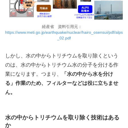
経産省 資料引用元：
https://www.meti.go.jp/earthquake/nuclear/hairo_osensui/pdf/alps
_02.pdf
しかし、水の中からトリチウムを取り除くという
のは、水の中からトリチウム水の分子を分ける作
業になります。つまり、
「水の中から水を分け
る」作業のため、フィルターなどは役に立ちませ
ん。
水の中からトリチウムを取り除く技術はある
か