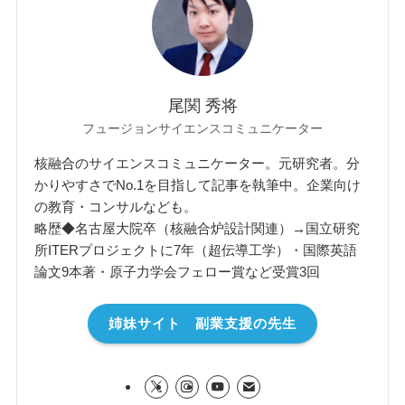
尾関 秀将
フュージョンサイエンスコミュニケーター
核融合のサイエンスコミュニケーター。元研究者。分
かりやすさでNo.1を目指して記事を執筆中。企業向け
の教育・コンサルなども。
略歴◆名古屋大院卒（核融合炉設計関連）→国立研究
所ITERプロジェクトに7年（超伝導工学）・国際英語
論文9本著・原子力学会フェロー賞など受賞3回
姉妹サイト 副業支援の先生