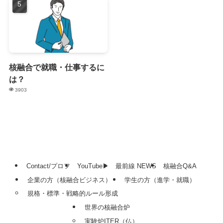
核融合で就職・仕事するに
は？
3903
Contact/プロフ
YouTube▶
最前線 NEWS
核融合Q&A
企業の方（核融合ビジネス）
学生の方（進学・就職）
規格・標準・戦略的ルール形成
世界の核融合炉
実験炉ITER（仏）