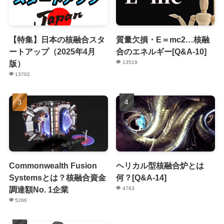
【特集】日本の核融合スタ
質量欠損・E＝mc2…核融
ートアップ（2025年4月
合のエネルギー[Q&A-10]
版）
13519
13702
Commonwealth Fusion
ヘリカル型核融合炉とは
Systemsとは？核融合資金
何？[Q&A-14]
調達額No. 1企業
4763
5286