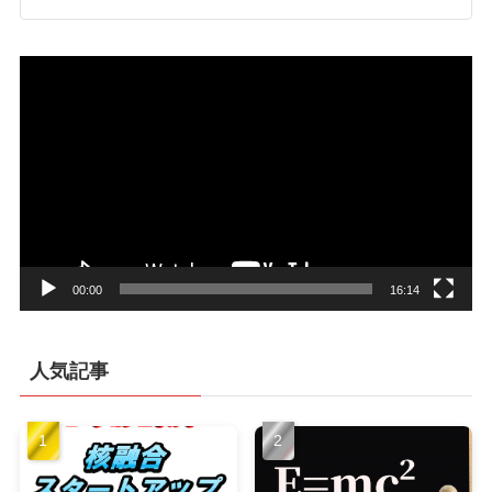
動
画
プ
レ
ー
ヤ
ー
00:00
16:14
人気記事