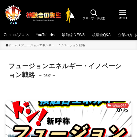
フリーワード検索
MENU
Contact/プロフ
YouTube▶
最前線 NEWS
核融合Q&A
企業の方（
ホーム
フュージョンエネルギー・イノベーション戦略
フュージョンエネルギー・イノベーシ
ョン戦略
– tag –
核融合Q&A