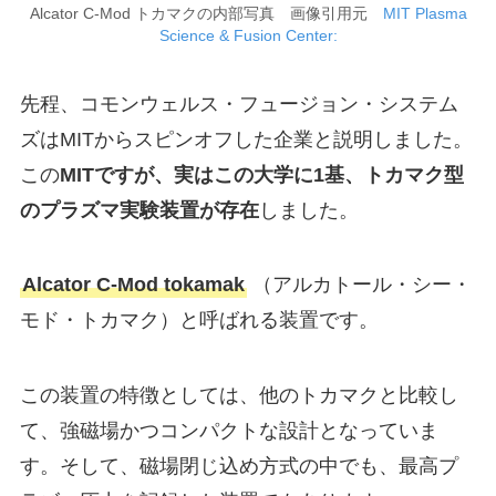
Alcator C-Mod トカマクの内部写真 画像引用元
MIT Plasma
Science & Fusion Center:
先程、コモンウェルス・フュージョン・システム
ズはMITからスピンオフした企業と説明しました。
この
MITですが、実はこの大学に1基、トカマク型
のプラズマ実験装置が存在
しました。
Alcator C-Mod tokamak
（アルカトール・シー・
モド・トカマク）と呼ばれる装置です。
この装置の特徴としては、他のトカマクと比較し
て、強磁場かつコンパクトな設計となっていま
す。そして、磁場閉じ込め方式の中でも、最高プ