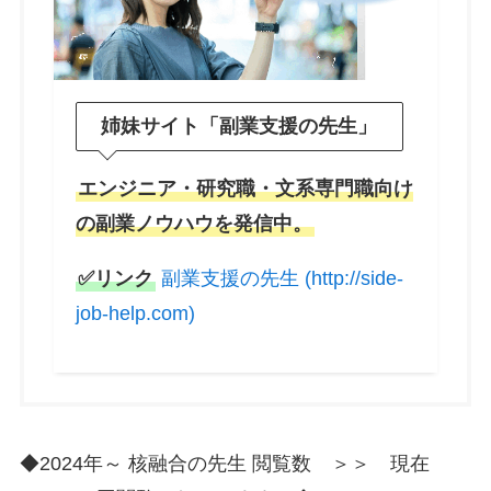
姉妹サイト「副業支援の先生」
エンジニア・研究職・文系専門職向け
の副業ノウハウを発信中。
✅リンク
副業支援の先生 (http://side-
job-help.com)
◆2024年～ 核融合の先生 閲覧数 ＞＞ 現在