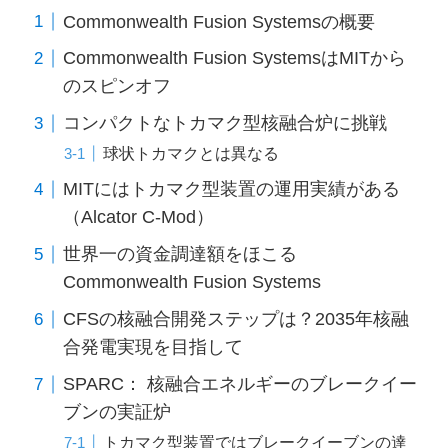
Commonwealth Fusion Systemsの概要
Commonwealth Fusion SystemsはMITから
のスピンオフ
コンパクトなトカマク型核融合炉に挑戦
球状トカマクとは異なる
MITにはトカマク型装置の運用実績がある
（Alcator C-Mod）
世界一の資金調達額をほこる
Commonwealth Fusion Systems
CFSの核融合開発ステップは？2035年核融
合発電実現を目指して
SPARC： 核融合エネルギーのブレークイー
ブンの実証炉
トカマク型装置ではブレークイーブンの達