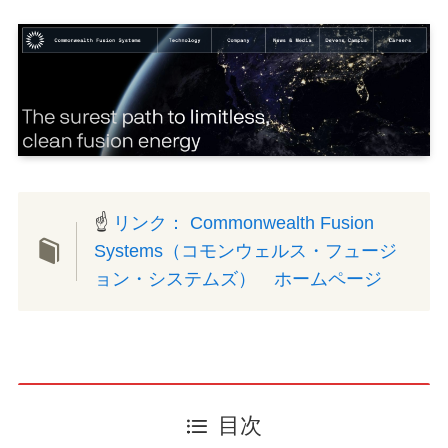
☝
リンク： Commonwealth Fusion
Systems（コモンウェルス・フュージ
ョン・システムズ） ホームページ
目次