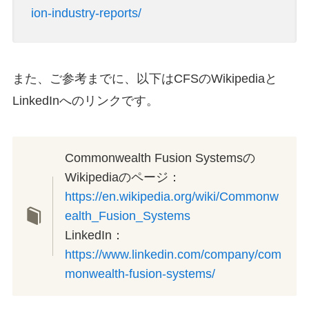
ion-industry-reports/
また、ご参考までに、以下はCFSのWikipediaと
LinkedInへのリンクです。
Commonwealth Fusion Systemsの
Wikipediaのページ：
https://en.wikipedia.org/wiki/Commonw
ealth_Fusion_Systems
LinkedIn：
https://www.linkedin.com/company/com
monwealth-fusion-systems/