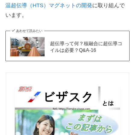
温超伝導（HTS）マグネットの開発
に取り組んで
います。
あわせて読みたい
超伝導って何？核融合に超伝導コ
イルは必要？Q&A-16