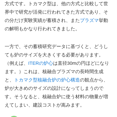
方式です。トカマク型は、他の方式と比較して世
界中で研究が活発に行われてきた方式であり、そ
の分だけ実験実績が蓄積され、また
プラズマ
挙動
の解明もかなり行われてきました。
一方で、その蓄積研究データに基づくと、どうし
ても炉のサイズを大きくする必要があります。
（例えば、
ITERの炉心
は直径30mの円ほどになり
ます。）これは、核融合プラズマの長時間生成
と、
トカマク型核融合炉の炉心構造
の観点から、
炉が大きめのサイズの設計になってしまうので
す。そうなると、核融合炉に使う材料の物量が増
えてしまい、建設コストが嵩みます。