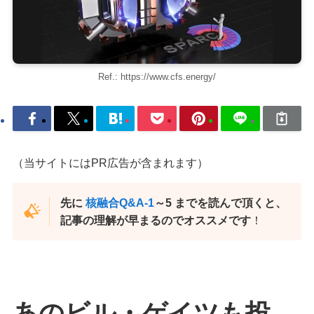
Ref.: https://www.cfs.energy/
（当サイトにはPR広告が含まれます）
先に
核融合Q&A-1
～5 までを読んで頂くと、
記事の理解が早まるのでオススメです
！
あのビル・ゲイツも投