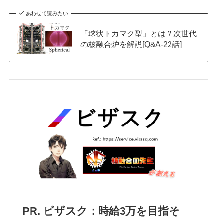
あわせて読みたい
「球状トカマク型」とは？次世代
の核融合炉を解説[Q&A-22話]
PR. ビザスク：時給3万を目指そ