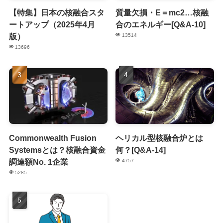
【特集】日本の核融合スタ
質量欠損・E＝mc2…核融
ートアップ（2025年4月
合のエネルギー[Q&A-10]
版）
13514
13696
Commonwealth Fusion
ヘリカル型核融合炉とは
Systemsとは？核融合資金
何？[Q&A-14]
調達額No. 1企業
4757
5285