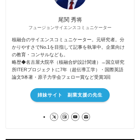
尾関 秀将
フュージョンサイエンスコミュニケーター
核融合のサイエンスコミュニケーター。元研究者。分
かりやすさでNo.1を目指して記事を執筆中。企業向け
の教育・コンサルなども。
略歴◆名古屋大院卒（核融合炉設計関連）→国立研究
所ITERプロジェクトに7年（超伝導工学）・国際英語
論文9本著・原子力学会フェロー賞など受賞3回
姉妹サイト 副業支援の先生