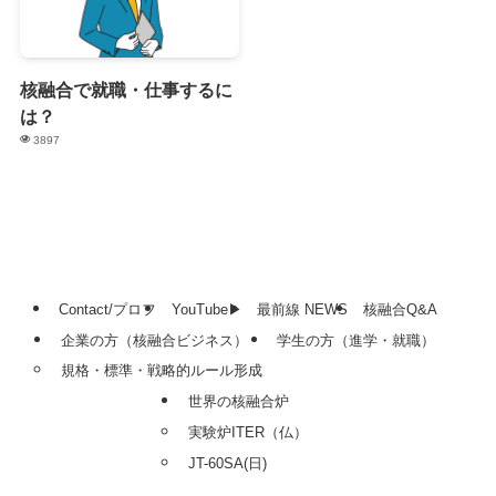
核融合で就職・仕事するに
は？
3897
Contact/プロフ
YouTube▶
最前線 NEWS
核融合Q&A
企業の方（核融合ビジネス）
学生の方（進学・就職）
規格・標準・戦略的ルール形成
世界の核融合炉
実験炉ITER（仏）
JT-60SA(日)