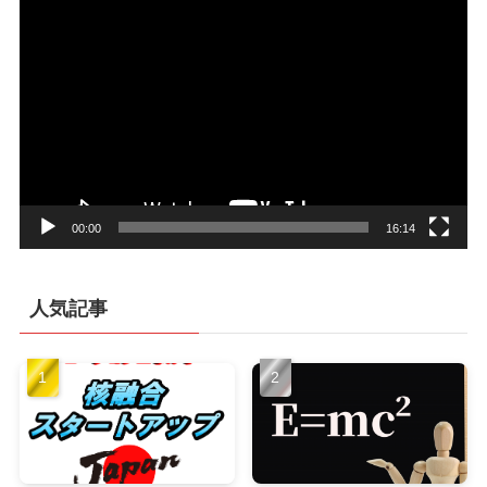
動
画
プ
レ
ー
ヤ
ー
00:00
16:14
人気記事