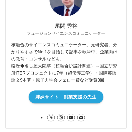
尾関 秀将
フュージョンサイエンスコミュニケーター
核融合のサイエンスコミュニケーター。元研究者。分
かりやすさでNo.1を目指して記事を執筆中。企業向け
の教育・コンサルなども。
略歴◆名古屋大院卒（核融合炉設計関連）→国立研究
所ITERプロジェクトに7年（超伝導工学）・国際英語
論文9本著・原子力学会フェロー賞など受賞3回
姉妹サイト 副業支援の先生