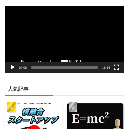
動
画
プ
レ
ー
ヤ
ー
00:00
16:14
人気記事