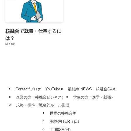
核融合で就職・仕事するに
は？
3901
Contact/プロフ
YouTube▶
最前線 NEWS
核融合Q&A
企業の方（核融合ビジネス）
学生の方（進学・就職）
規格・標準・戦略的ルール形成
世界の核融合炉
実験炉ITER（仏）
JT-60SA(日)