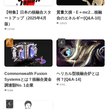
【特集】日本の核融合スタ
質量欠損・E＝mc2…核融
ートアップ（2025年4月
合のエネルギー[Q&A-10]
版）
13515
13700
Commonwealth Fusion
ヘリカル型核融合炉とは
Systemsとは？核融合資金
何？[Q&A-14]
調達額No. 1企業
4761
5286