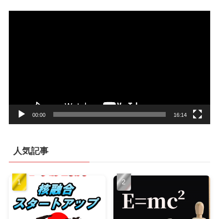
動
画
プ
レ
ー
ヤ
ー
00:00
16:14
人気記事