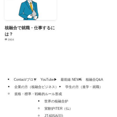
核融合で就職・仕事するに
は？
3904
Contact/プロフ
YouTube▶
最前線 NEWS
核融合Q&A
企業の方（核融合ビジネス）
学生の方（進学・就職）
規格・標準・戦略的ルール形成
世界の核融合炉
実験炉ITER（仏）
JT-60SA(日)