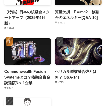
【特集】日本の核融合スタ
質量欠損・E＝mc2…核融
ートアップ（2025年4月
合のエネルギー[Q&A-10]
版）
13530
13709
Commonwealth Fusion
ヘリカル型核融合炉とは
Systemsとは？核融合資金
何？[Q&A-14]
調達額No. 1企業
4775
5287