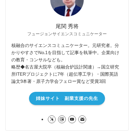
尾関 秀将
フュージョンサイエンスコミュニケーター
核融合のサイエンスコミュニケーター。元研究者。分
かりやすさでNo.1を目指して記事を執筆中。企業向け
の教育・コンサルなども。
略歴◆名古屋大院卒（核融合炉設計関連）→国立研究
所ITERプロジェクトに7年（超伝導工学）・国際英語
論文9本著・原子力学会フェロー賞など受賞3回
姉妹サイト 副業支援の先生