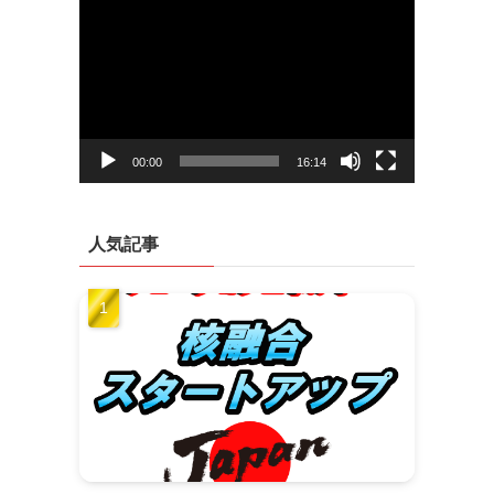
動
画
プ
レ
ー
ヤ
ー
00:00
16:14
人気記事