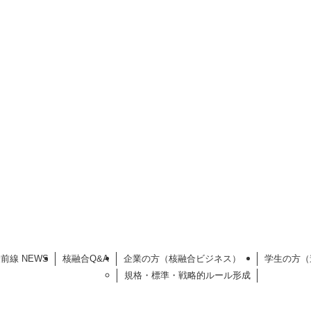
前線 NEWS
核融合Q&A
企業の方（核融合ビジネス）
学生の方（
規格・標準・戦略的ルール形成