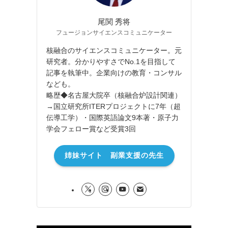
尾関 秀将
フュージョンサイエンスコミュニケーター
核融合のサイエンスコミュニケーター。元
研究者。分かりやすさでNo.1を目指して
記事を執筆中。企業向けの教育・コンサル
なども。
略歴◆名古屋大院卒（核融合炉設計関連）
→国立研究所ITERプロジェクトに7年（超
伝導工学）・国際英語論文9本著・原子力
学会フェロー賞など受賞3回
姉妹サイト 副業支援の先生