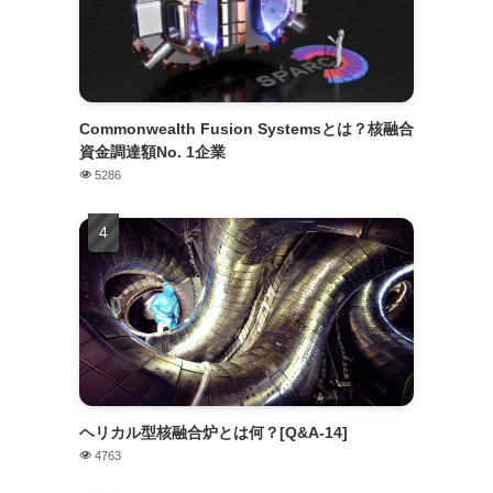
Commonwealth Fusion Systemsとは？核融合
資金調達額No. 1企業
5286
ヘリカル型核融合炉とは何？[Q&A-14]
4763