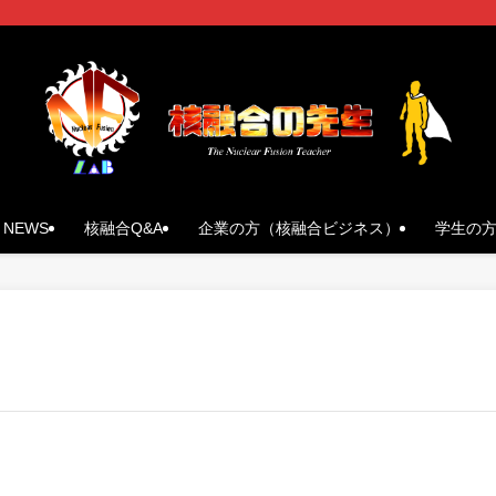
NEWS
核融合Q&A
企業の方（核融合ビジネス）
学生の