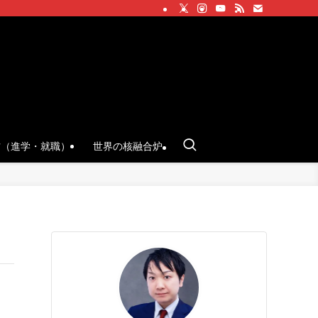
方（進学・就職）
世界の核融合炉