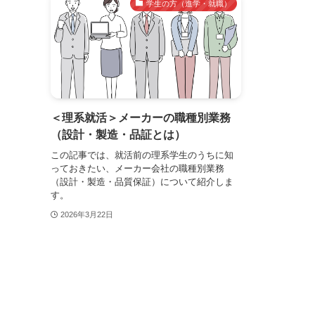
学生の方（進学・就職）
＜理系就活＞メーカーの職種別業務
（設計・製造・品証とは）
この記事では、就活前の理系学生のうちに知
っておきたい、メーカー会社の職種別業務
（設計・製造・品質保証）について紹介しま
す。
2026年3月22日