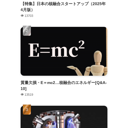
【特集】日本の核融合スタートアップ（2025年
4月版）
13703
質量欠損・E＝mc2…核融合のエネルギー[Q&A-
10]
13519