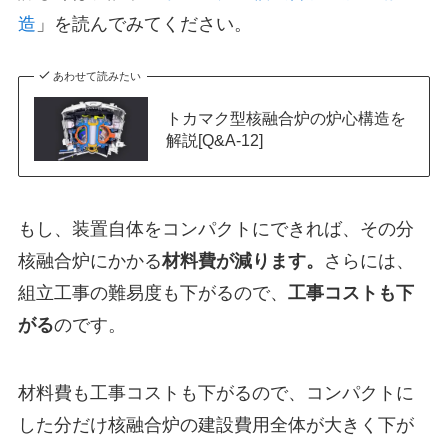
造
」を読んでみてください。
あわせて読みたい
トカマク型核融合炉の炉心構造を
解説[Q&A-12]
もし、装置自体をコンパクトにできれば、その分
核融合炉にかかる
材料費が減ります。
さらには、
組立工事の難易度も下がるので、
工事コストも下
がる
のです。
材料費も工事コストも下がるので、コンパクトに
した分だけ核融合炉の建設費用全体が大きく下が