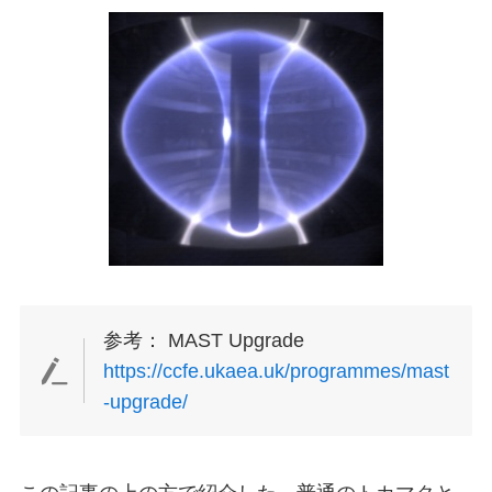
参考： MAST Upgrade
https://ccfe.ukaea.uk/programmes/mast
-upgrade/