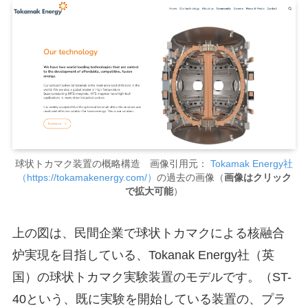
球状トカマク装置の概略構造 画像引用元：
Tokamak Energy社
（https://tokamakenergy.com/）
の過去の画像（
画像はクリック
で拡大可能
）
上の図は、民間企業で球状トカマクによる核融合
炉実現を目指している、Tokanak Energy社（英
国）の球状トカマク実験装置のモデルです。（ST-
40という、既に実験を開始している装置の、プラ