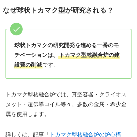
なぜ球状トカマク型が研究される？
球状トカマクの研究開発を進める一番のモ
チベーションは、
トカマク型核融合炉の建
設費の削減
です。
トカマク型核融合炉では、真空容器・クライオス
タット・超伝導コイル等々、多数の金属・希少金
属を使用します。
詳しくは、記事「
トカマク型核融合炉の炉心構