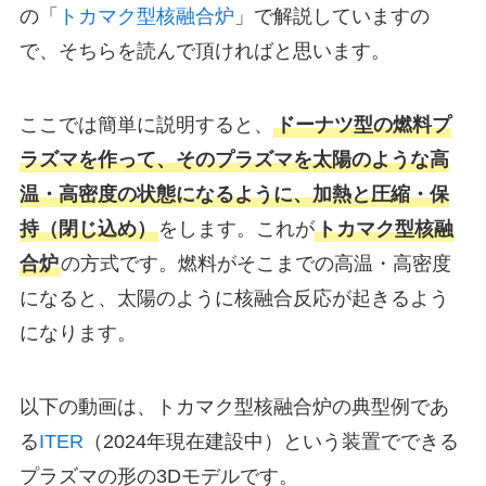
の「
トカマク型核融合炉
」で解説していますの
で、そちらを読んで頂ければと思います。
ここでは簡単に説明すると、
ドーナツ型の燃料プ
ラズマを作って、そのプラズマを太陽のような高
温・高密度の状態になるように、加熱と圧縮・保
持（閉じ込め）
をします。これが
トカマク型核融
合炉
の方式です。燃料がそこまでの高温・高密度
になると、太陽のように核融合反応が起きるよう
になります。
以下の動画は、トカマク型核融合炉の典型例であ
る
ITER
（2024年現在建設中）という装置でできる
プラズマの形の3Dモデルです。