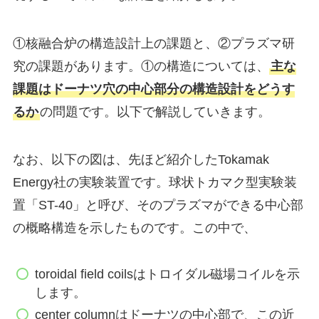
①核融合炉の構造設計上の課題と、②プラズマ研
究の課題があります。①の構造については、
主な
課題はドーナツ穴の中心部分の構造設計をどうす
るか
の問題です。以下で解説していきます。
なお、以下の図は、先ほど紹介したTokamak
Energy社の実験装置です。球状トカマク型実験装
置「ST-40」と呼び、そのプラズマができる中心部
の概略構造を示したものです。この中で、
toroidal field coilsはトロイダル磁場コイルを示
します。
center columnはドーナツの中心部で、この近