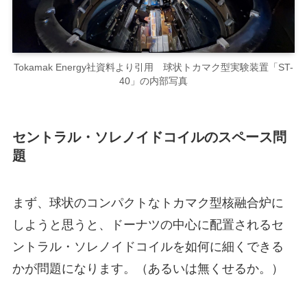
Tokamak Energy社資料より引用 球状トカマク型実験装置「ST-
40」の内部写真
セントラル・ソレノイドコイルのスペース問
題
まず、球状のコンパクトなトカマク型核融合炉に
しようと思うと、ドーナツの中心に配置されるセ
ントラル・ソレノイドコイルを如何に細くできる
かが問題になります。（あるいは無くせるか。）