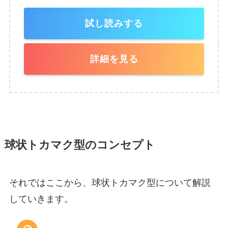
試し読みする
詳細を見る
球状トカマク型のコンセプト
それではここから、球状トカマク型について解説
していきます。