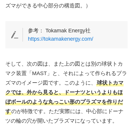
ズマができる中心部分の構造図。）
参考： Tokamak Energy社
https://tokamakenergy.com/
そして、次の図は、また上の図とは別の球状トカ
マク装置「MAST」と、それによって作られるプラ
ズマのイメージ図です。このように、
球状トカマ
クでは、外から見ると、ドーナツというよりもほ
ぼボールのような丸っこい形のプラズマを作りだ
す
のが特徴です。ただ実際には、中心部にドーナ
ツの輪の穴が開いたプラズマになっています。