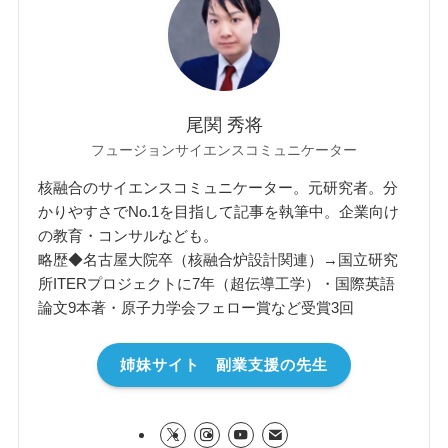
尾関 秀将
フュージョンサイエンスコミュニケーター
核融合のサイエンスコミュニケーター。元研究者。分
かりやすさでNo.1を目指して記事を執筆中。企業向け
の教育・コンサルなども。
略歴◆名古屋大院卒（核融合炉設計関連）→国立研究
所ITERプロジェクトに7年（超伝導工学）・国際英語
論文9本著・原子力学会フェロー賞など受賞3回
姉妹サイト 副業支援の先生