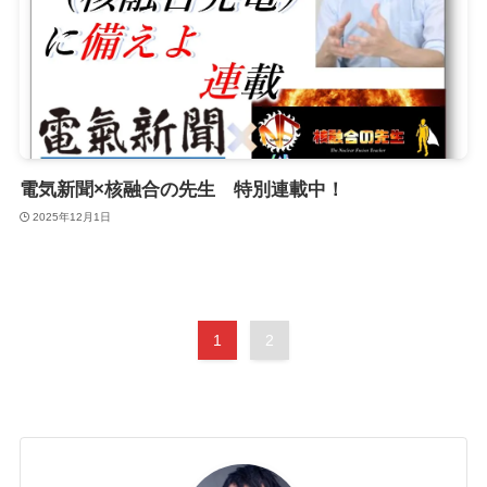
電気新聞×核融合の先生 特別連載中！
2025年12月1日
1
2