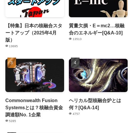
【特集】日本の核融合スタ
質量欠損・E＝mc2…核融
ートアップ（2025年4月
合のエネルギー[Q&A-10]
版）
13513
13695
Commonwealth Fusion
ヘリカル型核融合炉とは
Systemsとは？核融合資金
何？[Q&A-14]
調達額No. 1企業
4757
5285