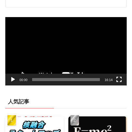
動
画
プ
レ
ー
ヤ
ー
00:00
16:14
人気記事