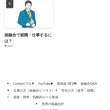
核融合で就職・仕事するに
は？
3897
Contact/プロフ
YouTube▶
最前線 NEWS
核融合Q&A
企業の方（核融合ビジネス）
学生の方（進学・就職）
規格・標準・戦略的ルール形成
世界の核融合炉