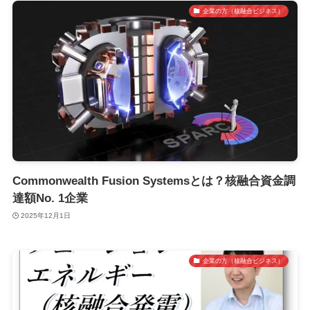
企業の方（核融合ビジネス）
Commonwealth Fusion Systemsとは？核融合資金調
達額No. 1企業
2025年12月1日
企業の方（核融合ビジネス）